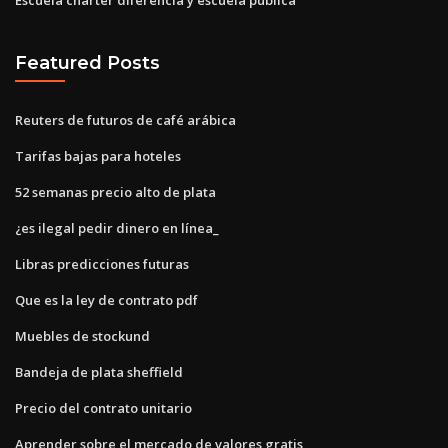
Featured Posts
Reuters de futuros de café arábica
Tarifas bajas para hoteles
52 semanas precio alto de plata
¿es ilegal pedir dinero en línea_
Libras predicciones futuras
Que es la ley de contrato pdf
Muebles de stockund
Bandeja de plata sheffield
Precio del contrato unitario
Aprender sobre el mercado de valores gratis