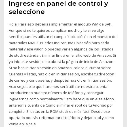
Ingrese en panel de control y
seleccione
Hola. Para eso deberías implementar el módulo WM de SAP.
Aunque si no te quieres complicar mucho y te sirve algo
sencillo, puedes utilizar el campo "ubicación" en el maestro de
materiales MM02. Puedes indicar una ubicación para cada
material y ese valor lo puedes ver en algunos de los listados
de stock estándar. Eliminar Entra en el sitio web de Amazon. Si
ya iniciaste sesión, esto abrirá la página de inicio de Amazon.
Si no has iniciado sesión en Amazon, coloca el cursor sobre
Cuentas y listas, haz clic en Iniciar sesión, escribe tu dirección
de correo y contraseña, y después haz clic en Iniciar sesión.
Acto seguido lo que haremos será utilizar nuestra cuenta
introduciendo nuestro número de teléfono y conseguir
loguearnos como normalmente. Esto hace que en el teléfono
anterior la cuenta de Cómo eliminar el root de tu Android por
completo. Si estás en la ROM stock es más fácil. Desde ese
apartado podrás reformatear el teléfono y dejarlo tal y como
venía en la caja.