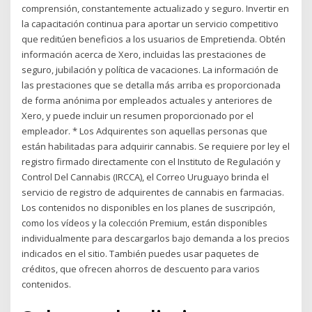
comprensión, constantemente actualizado y seguro. Invertir en
la capacitación continua para aportar un servicio competitivo
que reditúen beneficios a los usuarios de Empretienda. Obtén
información acerca de Xero, incluidas las prestaciones de
seguro, jubilación y política de vacaciones. La información de
las prestaciones que se detalla más arriba es proporcionada
de forma anónima por empleados actuales y anteriores de
Xero, y puede incluir un resumen proporcionado por el
empleador. * Los Adquirentes son aquellas personas que
están habilitadas para adquirir cannabis. Se requiere por ley el
registro firmado directamente con el Instituto de Regulación y
Control Del Cannabis (IRCCA), el Correo Uruguayo brinda el
servicio de registro de adquirentes de cannabis en farmacias.
Los contenidos no disponibles en los planes de suscripción,
como los vídeos y la colección Premium, están disponibles
individualmente para descargarlos bajo demanda a los precios
indicados en el sitio. También puedes usar paquetes de
créditos, que ofrecen ahorros de descuento para varios
contenidos.