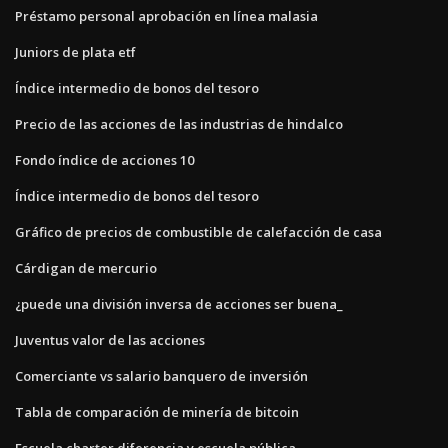
Préstamo personal aprobación en línea malasia
Juniors de plata etf
Índice intermedio de bonos del tesoro
Precio de las acciones de las industrias de hindalco
Fondo índice de acciones 10
Índice intermedio de bonos del tesoro
Gráfico de precios de combustible de calefacción de casa
Cárdigan de mercurio
¿puede una división inversa de acciones ser buena_
Juventus valor de las acciones
Comerciante vs salario banquero de inversión
Tabla de comparación de minería de bitcoin
Escuela charter diferencia y escuela pública