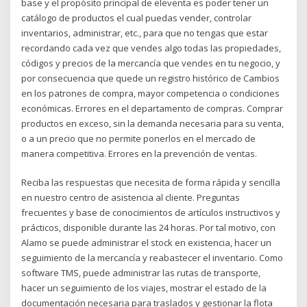
base y el propósito principal de eleventa es poder tener un
catálogo de productos el cual puedas vender, controlar
inventarios, administrar, etc., para que no tengas que estar
recordando cada vez que vendes algo todas las propiedades,
códigos y precios de la mercancía que vendes en tu negocio, y
por consecuencia que quede un registro histórico de Cambios
en los patrones de compra, mayor competencia o condiciones
económicas. Errores en el departamento de compras. Comprar
productos en exceso, sin la demanda necesaria para su venta,
o a un precio que no permite ponerlos en el mercado de
manera competitiva. Errores en la prevención de ventas.
Reciba las respuestas que necesita de forma rápida y sencilla
en nuestro centro de asistencia al cliente. Preguntas
frecuentes y base de conocimientos de artículos instructivos y
prácticos, disponible durante las 24 horas. Por tal motivo, con
Alamo se puede administrar el stock en existencia, hacer un
seguimiento de la mercancía y reabastecer el inventario. Como
software TMS, puede administrar las rutas de transporte,
hacer un seguimiento de los viajes, mostrar el estado de la
documentación necesaria para traslados y gestionar la flota