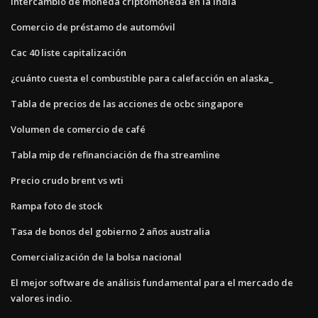
Intercambio de moneda criptomoneda en la india
Comercio de préstamo de automóvil
Cac 40 liste capitalización
¿cuánto cuesta el combustible para calefacción en alaska_
Tabla de precios de las acciones de ocbc singapore
Volumen de comercio de café
Tabla mip de refinanciación de fha streamline
Precio crudo brent vs wti
Rampa foto de stock
Tasa de bonos del gobierno 2 años australia
Comercialización de la bolsa nacional
El mejor software de análisis fundamental para el mercado de
valores indio.