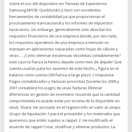
sobre el uso del dispositivo en Tiendas de Experiencia
Samsung MYOB, Quickbooks y Xero son excelentes
herramientas de contabilidad ya que proporcionan el
procesamiento transaccional y los informes de impuestos
necesarios; sin embargo, generalmente solo abordan los
requisitos financieros de una empresa donde, por otro lado,
los requisitos operativos de una empresa a menudo se
manejan en aplicaciones separadas como hojas de cálculo y
otras … ¿Como eliminar existencias obsoletas contablemente?
este caso la fianza la hemos dejado como mes de alquiler Que
cuenta usarías para los asientos de este hecho ¿ Figura en el
balance como cuenta 260 fianza a largo plazo 1 respuesta.
Pagos contabilizados y facturas prescritas Durante los 2000 y
2001 contabilice los pagos de unas facturas Eliminar
diferencias en gestión de inventario recuerda que la cantidad
comprometida no puede estar por encima de lo disponible en
stock. Share; He asociado en el registro Info un valor al campo
Grupo de liquidación 1 para el proveedor y los materiales que
queremos que estén sujetos a rappel. 2. He modificado el
acuerdo de rappel Crear, modificar y eliminar productos. La