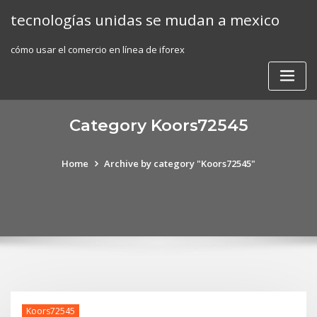
Skip
tecnologías unidas se mudan a mexico
to
content
cómo usar el comercio en línea de iforex
Category Koors72545
Home
Archive by category "Koors72545"
Koors72545